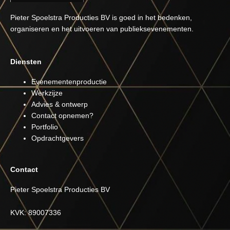
Pieter Spoelstra Producties BV is goed in het bedenken,
organiseren en het uitvoeren van publieksevenementen.
Diensten
Evenementenproductie
Werkzijze
Advies & ontwerp
Contact opnemen?
Portfolio
Opdrachtgevers
Contact
Pieter Spoelstra Producties BV
KVK: 89007336