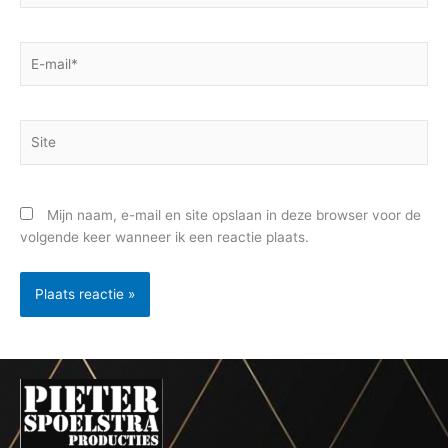
E-
mail*
Site
Mijn naam, e-mail en site opslaan in deze browser voor de
volgende keer wanneer ik een reactie plaats.