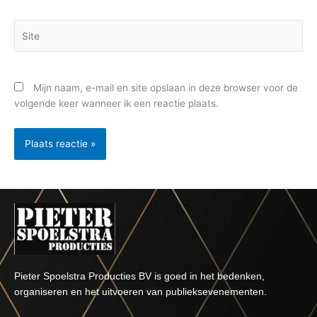
Site
Mijn naam, e-mail en site opslaan in deze browser voor de
volgende keer wanneer ik een reactie plaats.
Pieter Spoelstra Producties BV is goed in het bedenken,
organiseren en het uitvoeren van publieksevenementen.