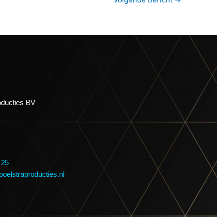
oducties BV
 25
poelstraproducties.nl