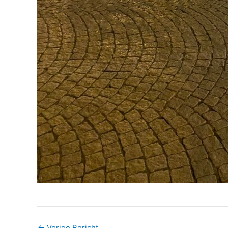
←
Vorige Bericht