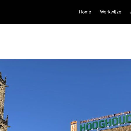
Home
Werkwijze