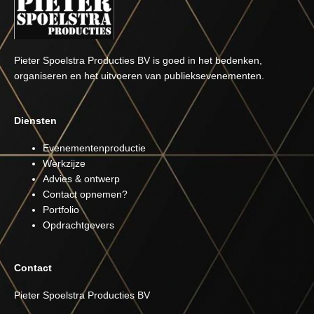
Pieter Spoelstra Producties BV is goed in het bedenken,
organiseren en het uitvoeren van publieksevenementen.
Diensten
Evenementenproductie
Werkzijze
Advies & ontwerp
Contact opnemen?
Portfolio
Opdrachtgevers
Contact
Pieter Spoelstra Producties BV