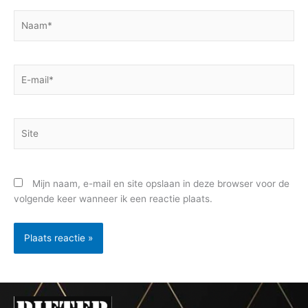
Naam*
E-
mail*
Site
Mijn naam, e-mail en site opslaan in deze browser voor de
volgende keer wanneer ik een reactie plaats.