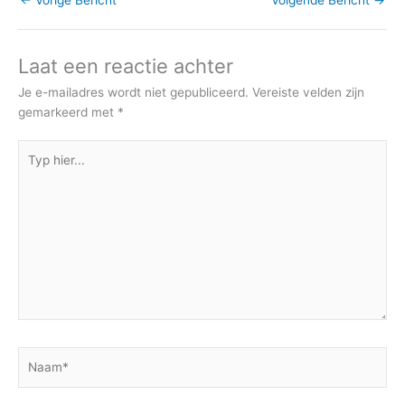
←
Vorige Bericht
Volgende Bericht
→
Laat een reactie achter
Je e-mailadres wordt niet gepubliceerd.
Vereiste velden zijn
gemarkeerd met
*
Typ
hier...
Naam*