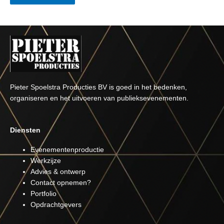
Pieter Spoelstra Producties BV is goed in het bedenken,
organiseren en het uitvoeren van publieksevenementen.
Diensten
Evenementenproductie
Werkzijze
Advies & ontwerp
Contact opnemen?
Portfolio
Opdrachtgevers