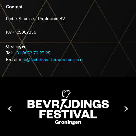
Contact
Pieter Spoelstra Producties BV
KVK: 89007336
Groningen
Tel:
+31 0653 70 25 25
Email:
info@pieterspoelstraproducties.nl