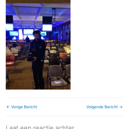
←
Vorige Bericht
Volgende Bericht
→
Laat een reactie achter