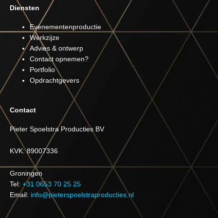
Diensten
Evenementenproductie
Werkzijze
Advies & ontwerp
Contact opnemen?
Portfolio
Opdrachtgevers
Contact
Pieter Spoelstra Producties BV
KVK: 89007336
Groningen
Tel:
+31 0653 70 25 25
Email:
info@pieterspoelstraproducties.nl