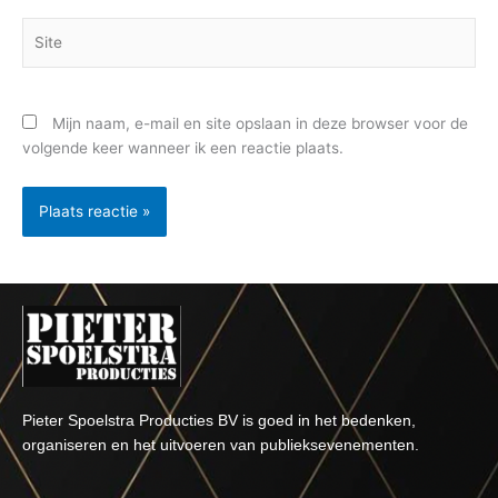
Site
Mijn naam, e-mail en site opslaan in deze browser voor de
volgende keer wanneer ik een reactie plaats.
Pieter Spoelstra Producties BV is goed in het bedenken,
organiseren en het uitvoeren van publieksevenementen.