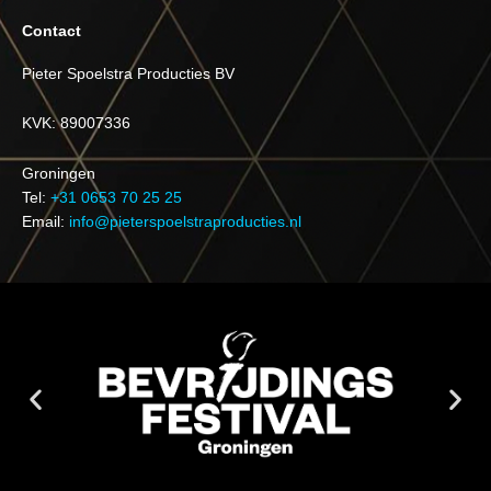
Contact
Pieter Spoelstra Producties BV
KVK: 89007336
Groningen
Tel:
+31 0653 70 25 25
Email:
info@pieterspoelstraproducties.nl