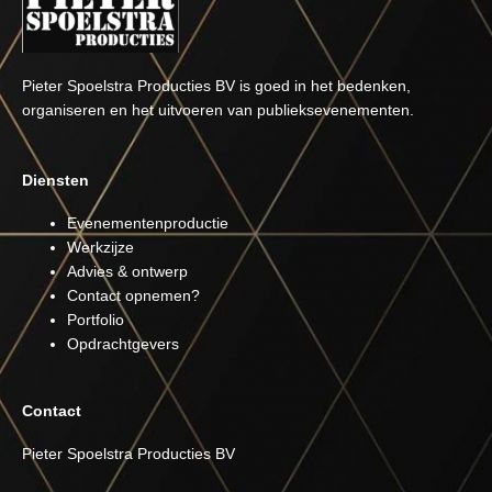
Pieter Spoelstra Producties BV is goed in het bedenken,
organiseren en het uitvoeren van publieksevenementen.
Diensten
Evenementenproductie
Werkzijze
Advies & ontwerp
Contact opnemen?
Portfolio
Opdrachtgevers
Contact
Pieter Spoelstra Producties BV