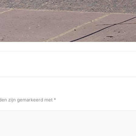
lden zijn gemarkeerd met
*