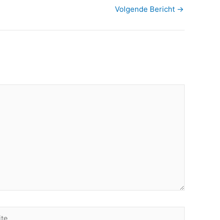
Volgende Bericht
→
e