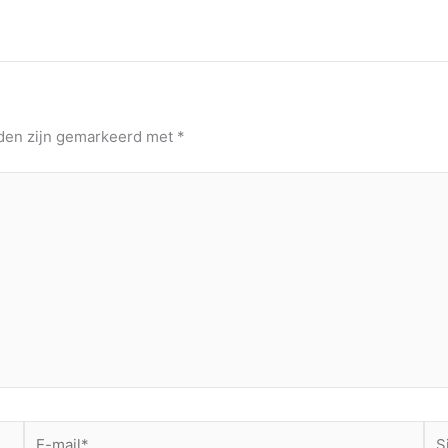
lden zijn gemarkeerd met
*
E-
Sit